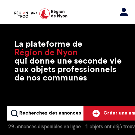
par
La plateforme de
Région de Nyon
qui donne une seconde vie
aux objets professionnels
de nos communes
Recherchez des annonces
Créer une a
29 annonces disponibles en ligne
1 objets ont déjà trou