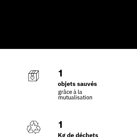
1
objets sauvés
grâce à la
mutualisation
1
Kg de déchets