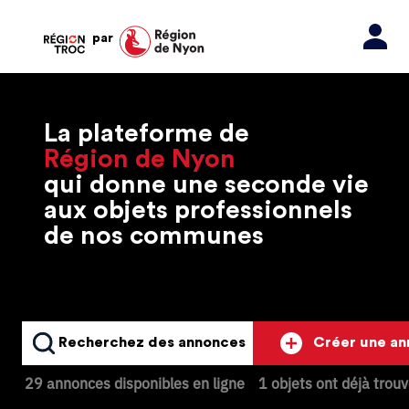
par
La plateforme de
Région de Nyon
qui donne une seconde vie
aux objets professionnels
de nos communes
Recherchez des annonces
Créer une a
29 annonces disponibles en ligne
1 objets ont déjà trou