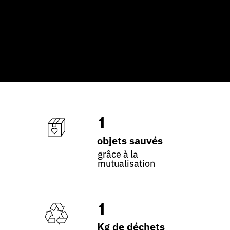
1
objets sauvés
grâce à la
mutualisation
1
Kg de déchets