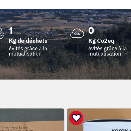
1
0
Kg de déchets
Kg Co2eq
évités grâce à la
évités grâce à la
mutualisation
mutualisation