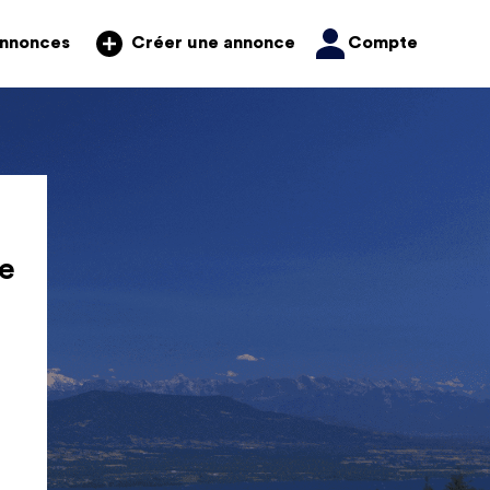
annonces
Compte
Créer une annonce
e