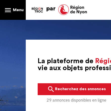
par
Menu
La plateforme de
Régi
vie aux objets profes
Recherchez des annonces
29 annonces disponibles en ligne