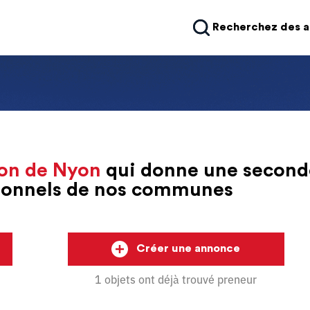
Recherchez des 
on de Nyon
qui donne une second
sionnels de nos communes
Créer une annonce
1 objets ont déjà trouvé preneur