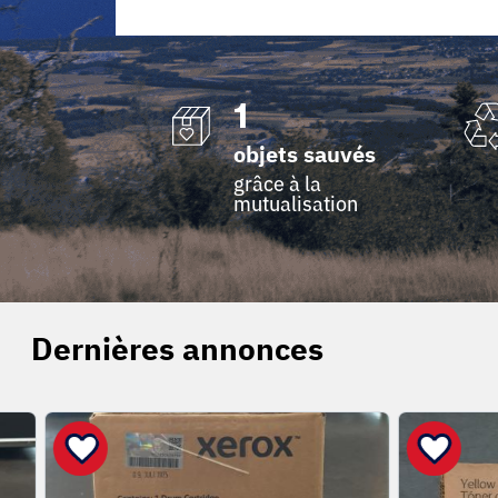
1
objets sauvés
grâce à la
mutualisation
Dernières annonces