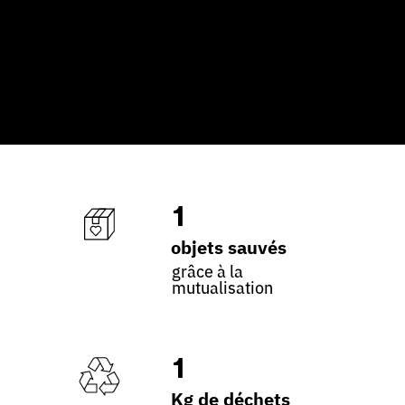
1
objets sauvés
grâce à la
mutualisation
1
Kg de déchets