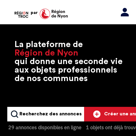
par
La plateforme de
Région de Nyon
qui donne une seconde vie
aux objets professionnels
de nos communes
Recherchez des annonces
Créer une a
29 annonces disponibles en ligne
1 objets ont déjà trou