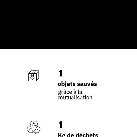
1
objets sauvés
grâce à la
mutualisation
1
Kg de déchets