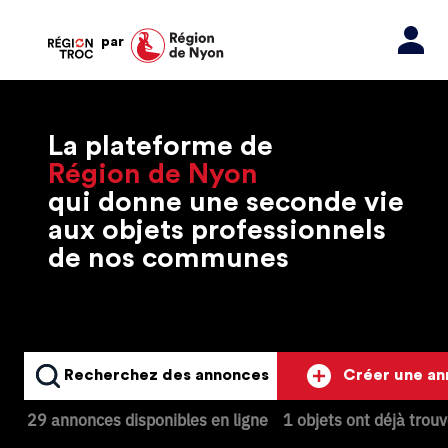
par
La plateforme de
Région de Nyon
qui donne une seconde vie
aux objets professionnels
de nos communes
Recherchez des annonces
Créer une a
29 annonces disponibles en ligne
1 objets ont déjà trou