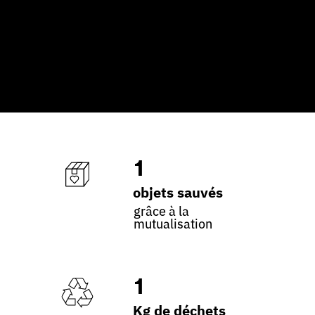
1
objets sauvés
grâce à la
mutualisation
1
Kg de déchets