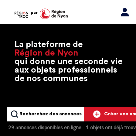
par
La plateforme de
Région de Nyon
qui donne une seconde vie
aux objets professionnels
de nos communes
Recherchez des annonces
Créer une a
29 annonces disponibles en ligne
1 objets ont déjà trou