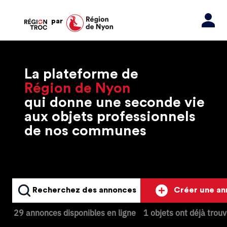
par
La plateforme de
Région de Nyon
qui donne une seconde vie
aux objets professionnels
de nos communes
Recherchez des annonces
Créer une a
29 annonces disponibles en ligne
1 objets ont déjà trou