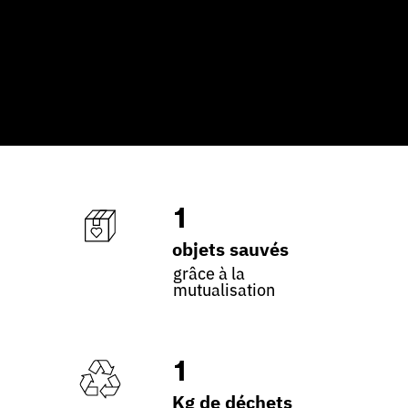
1
objets sauvés
grâce à la
mutualisation
1
Kg de déchets