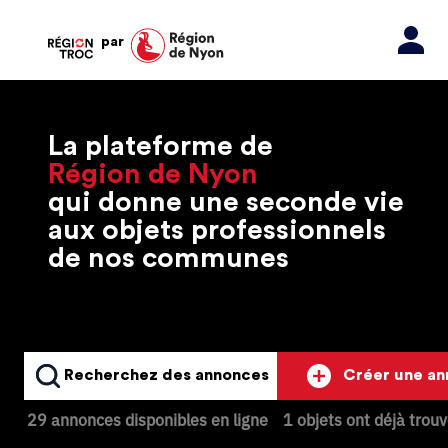
par
La plateforme de
Région de Nyon
qui donne une seconde vie
aux objets professionnels
de nos communes
Recherchez des annonces
Créer une a
29 annonces disponibles en ligne
1 objets ont déjà trou