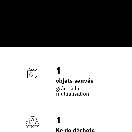
1
objets sauvés
grâce à la
mutualisation
1
Kg de déchets