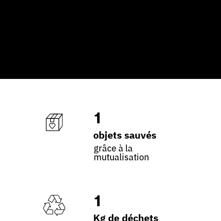
1
objets sauvés
grâce à la
mutualisation
1
Kg de déchets