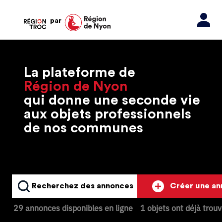
par
La plateforme de
Région de Nyon
qui donne une seconde vie
aux objets professionnels
de nos communes
Recherchez des annonces
Créer une a
29 annonces disponibles en ligne
1 objets ont déjà trou