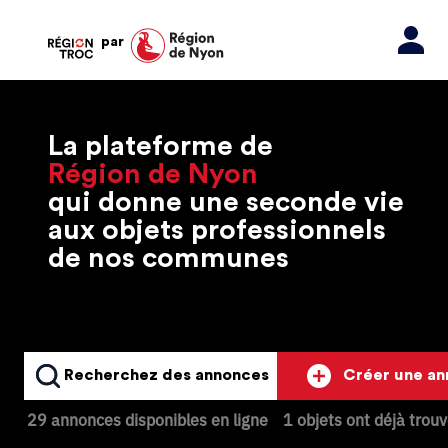
par
La plateforme de
Région de Nyon
qui donne une seconde vie
aux objets professionnels
de nos communes
Recherchez des annonces
Créer une a
29 annonces disponibles en ligne
1 objets ont déjà trou