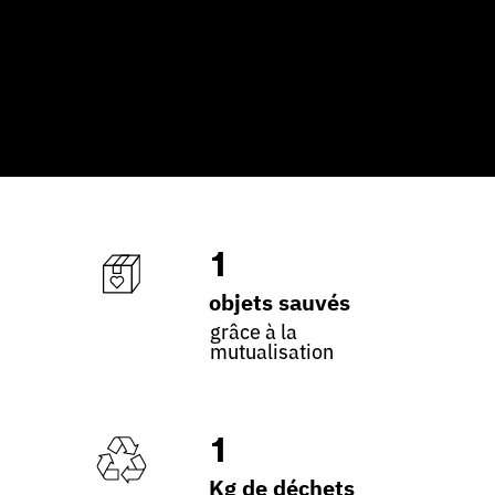
1
objets sauvés
grâce à la
mutualisation
1
Kg de déchets