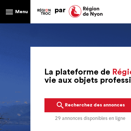
par
Menu
La plateforme de
Régi
vie aux objets profes
Recherchez des annonces
29 annonces disponibles en ligne