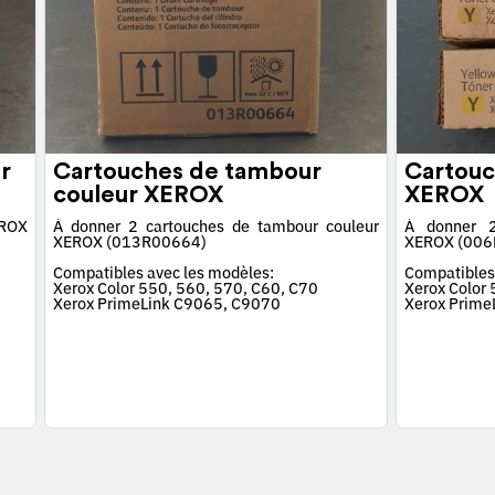
r
Cartouches de tambour
Cartouc
couleur XEROX
XEROX
EROX
À donner 2 cartouches de tambour couleur
À donner 2
XEROX (013R00664)
XEROX (006
Compatibles avec les modèles:
Compatibles
Xerox Color 550, 560, 570, C60, C70
Xerox Color
Xerox PrimeLink C9065, C9070
Xerox Prime