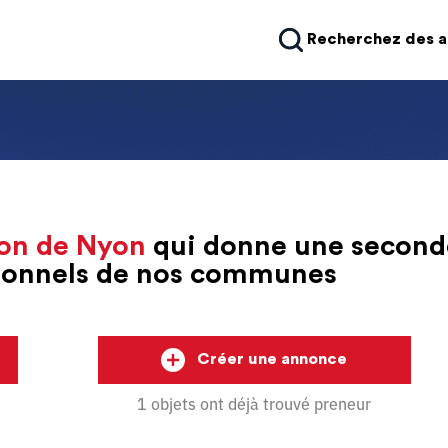
Recherchez des 
on de Nyon
qui donne une second
sionnels de nos communes
Créer une annonce
1 objets ont déjà trouvé preneur