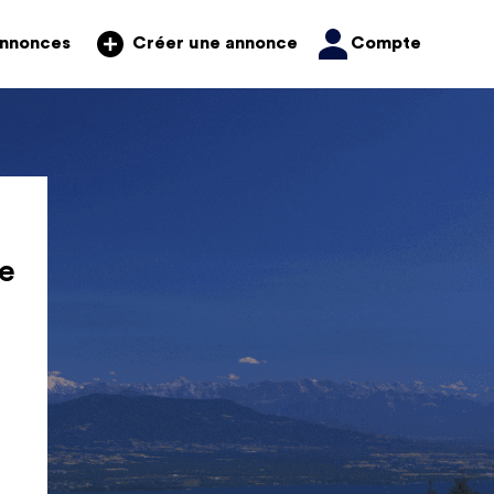
annonces
Compte
Créer une annonce
e