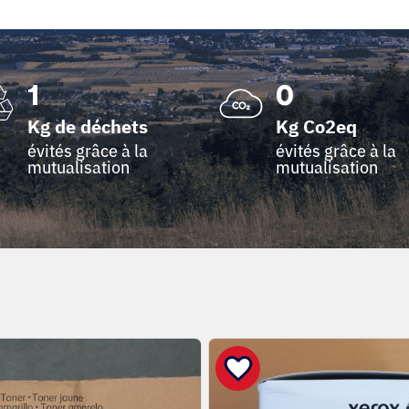
1
0
Kg de déchets
Kg Co2eq
évités grâce à la
évités grâce à la
mutualisation
mutualisation