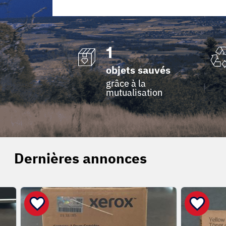
1
objets sauvés
grâce à la
mutualisation
Dernières annonces