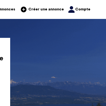
annonces
Compte
Créer une annonce
e