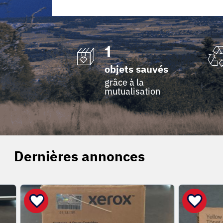
1
objets sauvés
grâce à la
mutualisation
Dernières annonces