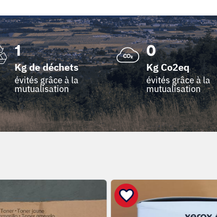
1
0
Kg de déchets
Kg Co2eq
évités grâce à la
évités grâce à la
mutualisation
mutualisation