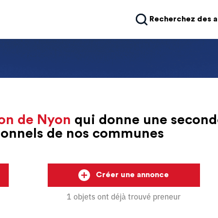
Recherchez des 
on de Nyon
qui donne une second
sionnels de nos communes
Créer une annonce
1 objets ont déjà trouvé preneur