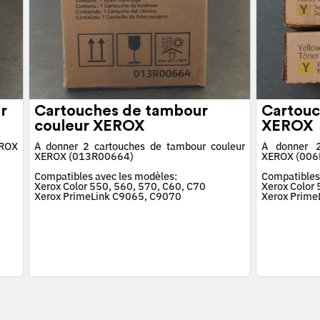
r
Cartouches de tambour
Cartouc
couleur XEROX
XEROX
EROX
À donner 2 cartouches de tambour couleur
À donner 2
XEROX (013R00664)
XEROX (006
Compatibles avec les modèles:
Compatibles
Xerox Color 550, 560, 570, C60, C70
Xerox Color
Xerox PrimeLink C9065, C9070
Xerox Prime