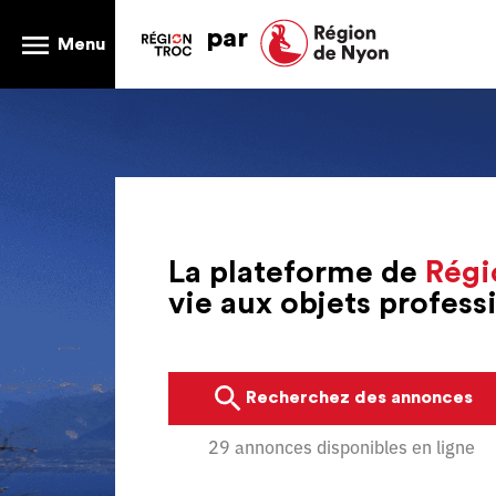
par
Menu
La plateforme de
Régi
vie aux objets profes
Recherchez des annonces
29 annonces disponibles en ligne