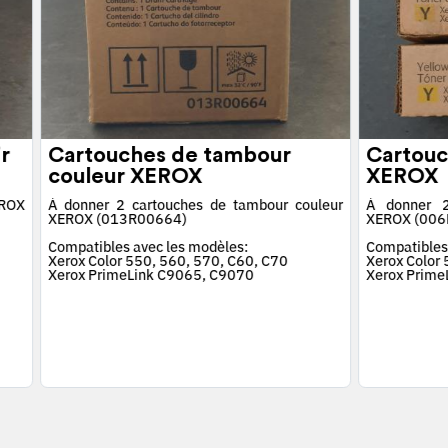
r
Cartouches de tambour
Cartouc
couleur XEROX
XEROX
EROX
À donner 2 cartouches de tambour couleur
À donner 2
XEROX (013R00664)
XEROX (006
Compatibles avec les modèles:
Compatibles
Xerox Color 550, 560, 570, C60, C70
Xerox Color
Xerox PrimeLink C9065, C9070
Xerox Prime