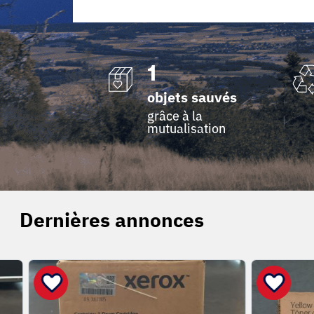
1
objets sauvés
grâce à la
mutualisation
Dernières annonces