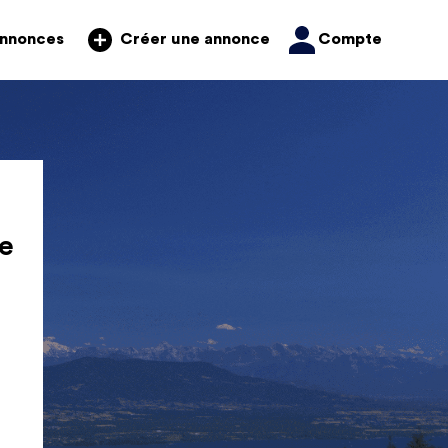
annonces
Compte
Créer une annonce
e