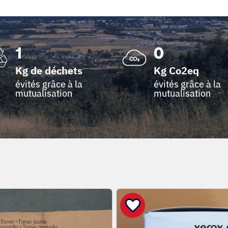
1
0
Kg de déchets
Kg Co2eq
évités grâce à la
évités grâce à la
mutualisation
mutualisation