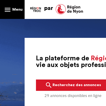
par
Menu
La plateforme de
Régi
vie aux objets profes
Recherchez des annonces
29 annonces disponibles en ligne