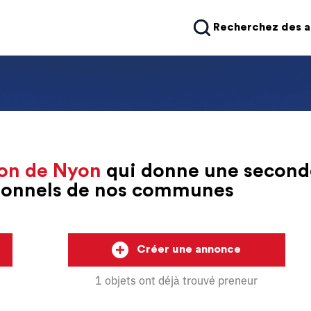
Recherchez des 
on de Nyon
qui donne une second
sionnels de nos communes
Créer une annonce
1 objets ont déjà trouvé preneur