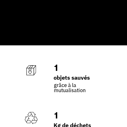
1
objets sauvés
grâce à la
mutualisation
1
Kg de déchets