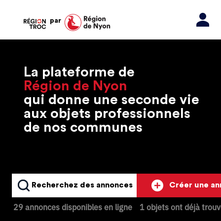
par
La plateforme de
Région de Nyon
qui donne une seconde vie
aux objets professionnels
de nos communes
Recherchez des annonces
Créer une a
29 annonces disponibles en ligne
1 objets ont déjà trou