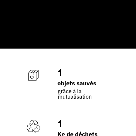
1
objets sauvés
grâce à la
mutualisation
1
Kg de déchets