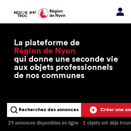
par
La plateforme de
Région de Nyon
qui donne une seconde vie
aux objets professionnels
de nos communes
Recherchez des annonces
Créer une a
29 annonces disponibles en ligne
1 objets ont déjà trou