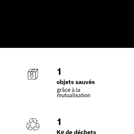
1
objets sauvés
grâce à la
mutualisation
1
Kg de déchets