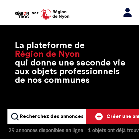
par
La plateforme de
Région de Nyon
qui donne une seconde vie
aux objets professionnels
de nos communes
Recherchez des annonces
Créer une a
29 annonces disponibles en ligne
1 objets ont déjà trou