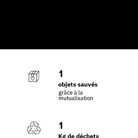
1
objets sauvés
grâce à la
mutualisation
1
Kg de déchets