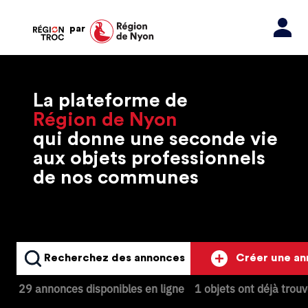
par
La plateforme de
Région de Nyon
qui donne une seconde vie
aux objets professionnels
de nos communes
Recherchez des annonces
Créer une a
29 annonces disponibles en ligne
1 objets ont déjà trou