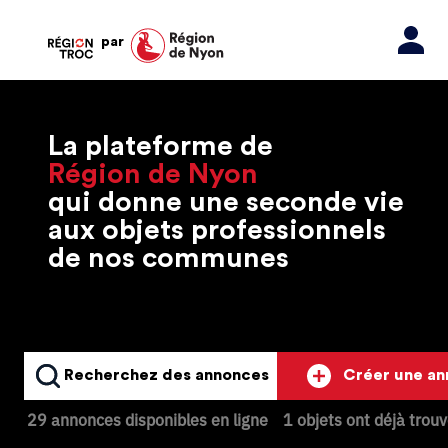
par
La plateforme de
Région de Nyon
qui donne une seconde vie
aux objets professionnels
de nos communes
Recherchez des annonces
Créer une a
29 annonces disponibles en ligne
1 objets ont déjà trou