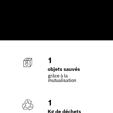
1
objets sauvés
grâce à la
mutualisation
1
Kg de déchets