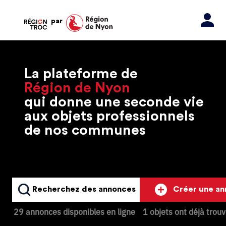
par
La plateforme de
Région de Nyon
qui donne une seconde vie
aux objets professionnels
de nos communes
Recherchez des annonces
Créer une a
29 annonces disponibles en ligne
1 objets ont déjà trou