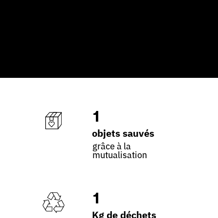
1
objets sauvés
grâce à la
mutualisation
1
Kg de déchets