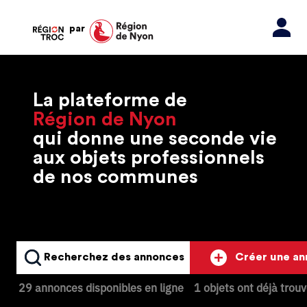
par
La plateforme de
Région de Nyon
qui donne une seconde vie
aux objets professionnels
de nos communes
Recherchez des annonces
Créer une a
29 annonces disponibles en ligne
1 objets ont déjà trou