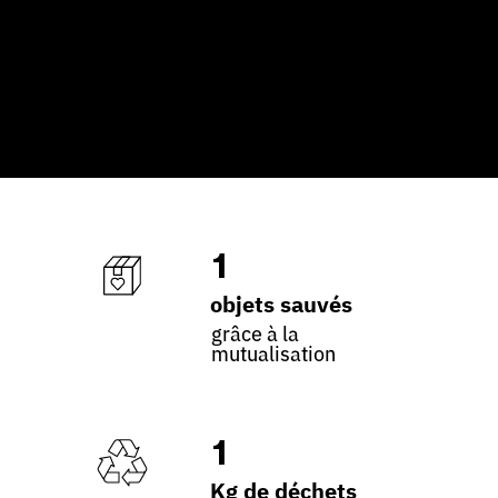
1
objets sauvés
grâce à la
mutualisation
1
Kg de déchets