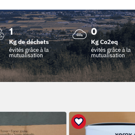
1
0
Kg de déchets
Kg Co2eq
évités grâce à la
évités grâce à la
mutualisation
mutualisation