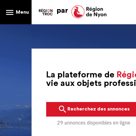
par
Menu
La plateforme de
Régi
vie aux objets profes
Recherchez des annonces
29 annonces disponibles en ligne