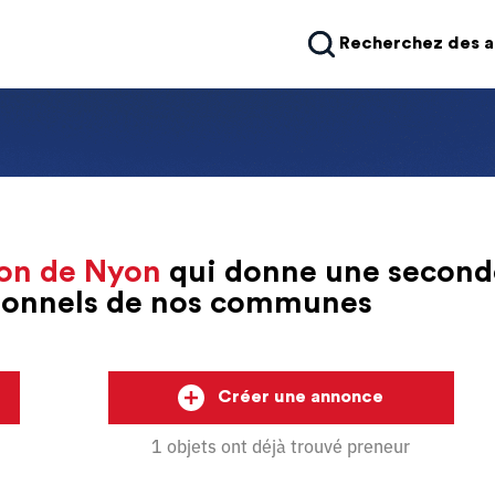
Recherchez des 
on de Nyon
qui donne une second
sionnels de nos communes
Créer une annonce
1 objets ont déjà trouvé preneur