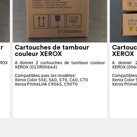
r
Cartouches de tambour
Cartouc
couleur XEROX
XEROX
EROX
À donner 2 cartouches de tambour couleur
À donner 2
XEROX (013R00664)
XEROX (006
Compatibles avec les modèles:
Compatibles
Xerox Color 550, 560, 570, C60, C70
Xerox Color
Xerox PrimeLink C9065, C9070
Xerox Prime