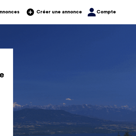
annonces
Compte
Créer une annonce
e