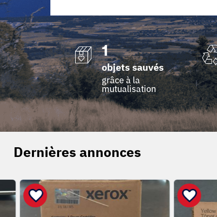
1
objets sauvés
grâce à la
mutualisation
Dernières annonces