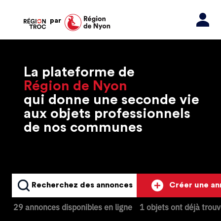
par
La plateforme de
Région de Nyon
qui donne une seconde vie
aux objets professionnels
de nos communes
Recherchez des annonces
Créer une a
29 annonces disponibles en ligne
1 objets ont déjà trou