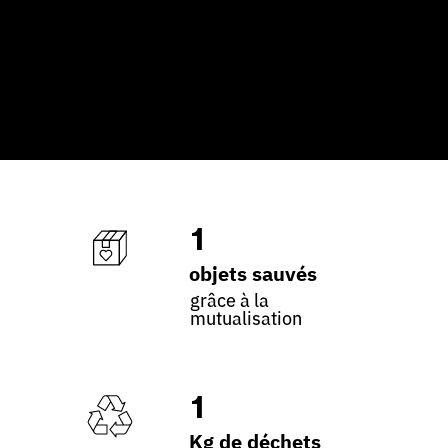
1
objets sauvés
grâce à la
mutualisation
1
Kg de déchets