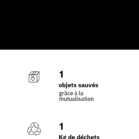
1
objets sauvés
grâce à la
mutualisation
1
Kg de déchets