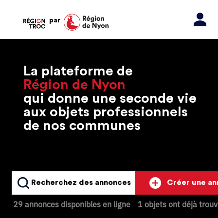
par
La plateforme de
Région de Nyon
qui donne une seconde vie
aux objets professionnels
de nos communes
Recherchez des annonces
Créer une a
29 annonces disponibles en ligne
1 objets ont déjà trou