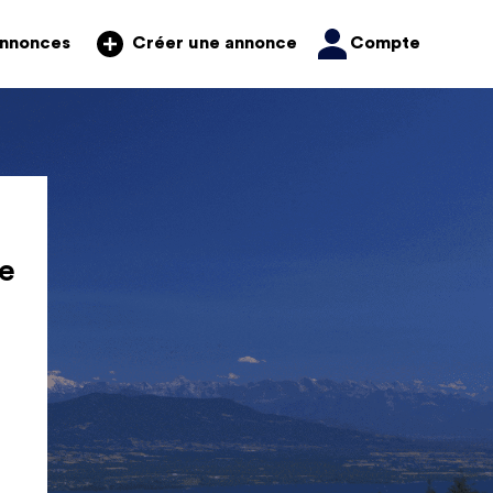
annonces
Compte
Créer une annonce
e