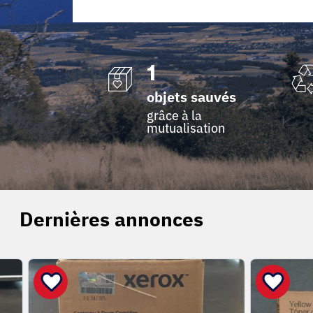
1
objets sauvés
grâce à la
mutualisation
Dernières annonces