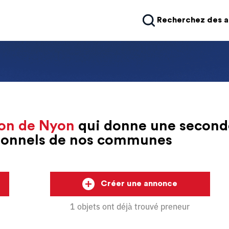
Recherchez des 
on de Nyon
qui donne une second
sionnels de nos communes
Créer une annonce
1 objets ont déjà trouvé preneur