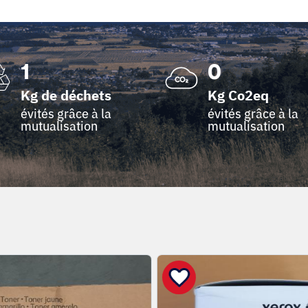
1
0
Kg de déchets
Kg Co2eq
évités grâce à la
évités grâce à la
mutualisation
mutualisation