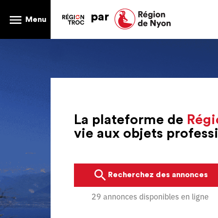
par
Menu
La plateforme de
Régi
vie aux objets profes
Recherchez des annonces
29 annonces disponibles en ligne