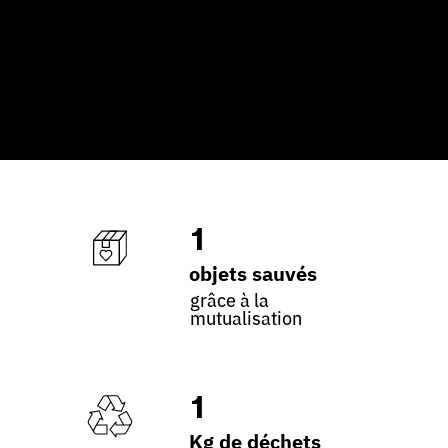
1
objets sauvés
grâce à la
mutualisation
1
Kg de déchets