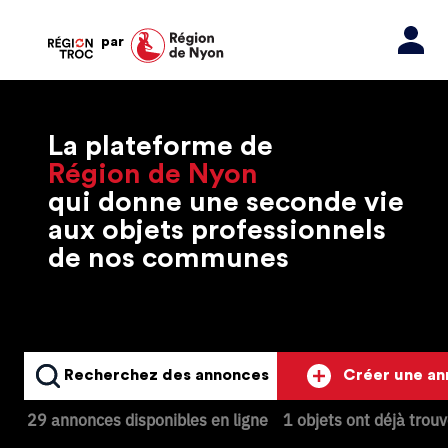
par
La plateforme de
Région de Nyon
qui donne une seconde vie
aux objets professionnels
de nos communes
Recherchez des annonces
Créer une a
29 annonces disponibles en ligne
1 objets ont déjà trou