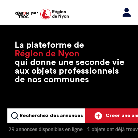
par
La plateforme de
Région de Nyon
qui donne une seconde vie
aux objets professionnels
de nos communes
Recherchez des annonces
Créer une a
29 annonces disponibles en ligne
1 objets ont déjà trou