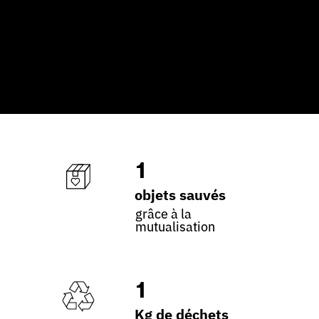
1
objets sauvés
grâce à la
mutualisation
1
Kg de déchets