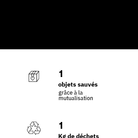
1
objets sauvés
grâce à la
mutualisation
1
Kg de déchets