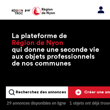
par
La plateforme de
Région de Nyon
qui donne une seconde vie
aux objets professionnels
de nos communes
Recherchez des annonces
Créer une a
29 annonces disponibles en ligne
1 objets ont déjà trou