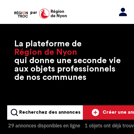
par
La plateforme de
Région de Nyon
qui donne une seconde vie
aux objets professionnels
de nos communes
Recherchez des annonces
Créer une a
29 annonces disponibles en ligne
1 objets ont déjà trou