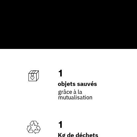
1
objets sauvés
grâce à la
mutualisation
1
Kg de déchets