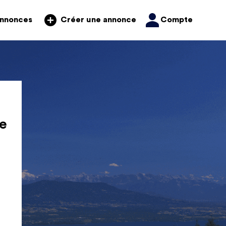
annonces
Compte
Créer une annonce
e