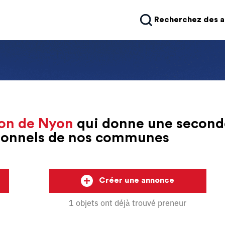
Recherchez des 
on de Nyon
qui donne une second
sionnels de nos communes
Créer une annonce
1 objets ont déjà trouvé preneur