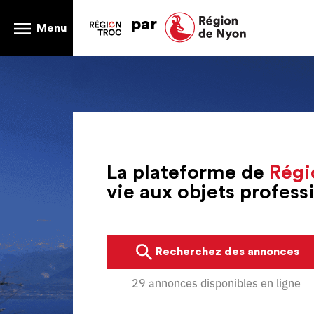
par
Menu
La plateforme de
Régi
vie aux objets profes
Recherchez des annonces
29 annonces disponibles en ligne