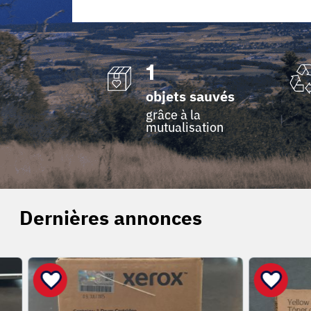
1
objets sauvés
grâce à la
mutualisation
Dernières annonces