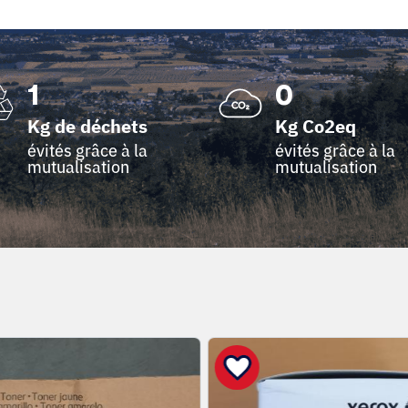
1
0
Kg de déchets
Kg Co2eq
évités grâce à la
évités grâce à la
mutualisation
mutualisation