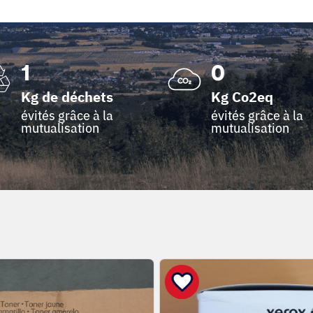
1
0
Kg de déchets
Kg Co2eq
évités grâce à la
évités grâce à la
mutualisation
mutualisation