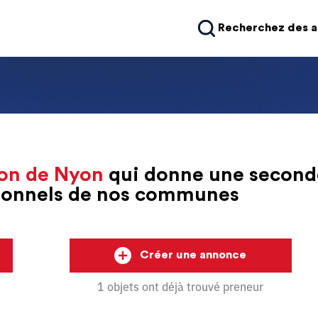
Recherchez des 
on de Nyon
qui donne une second
sionnels de nos communes
Créer une annonce
1 objets ont déjà trouvé preneur