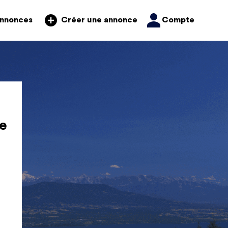
annonces
Compte
Créer une annonce
e