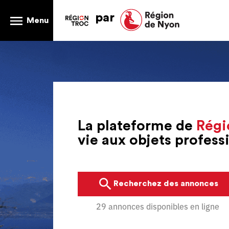
par
Menu
La plateforme de
Régi
vie aux objets profes
Recherchez des annonces
29 annonces disponibles en ligne