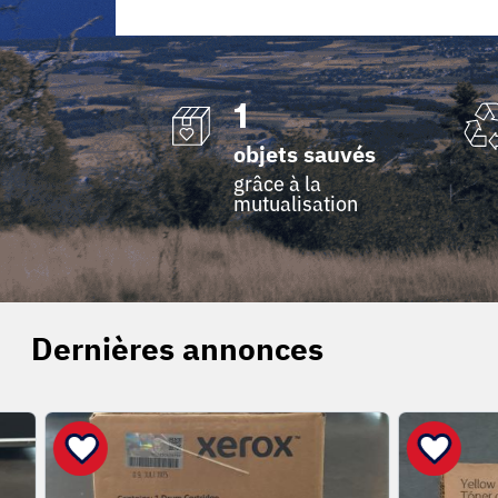
1
objets sauvés
grâce à la
mutualisation
Dernières annonces