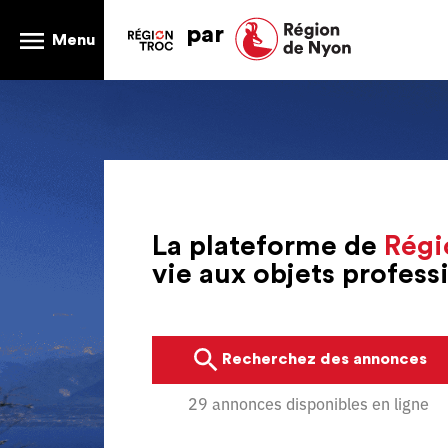
par
Menu
La plateforme de
Régi
vie aux objets profes
Recherchez des annonces
29 annonces disponibles en ligne