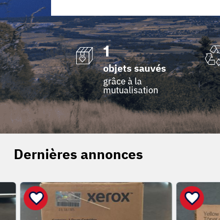
1
objets sauvés
grâce à la
mutualisation
Dernières annonces