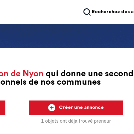
Recherchez des 
on de Nyon
qui donne une second
sionnels de nos communes
Créer une annonce
1 objets ont déjà trouvé preneur