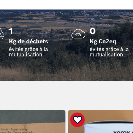
1
0
Kg de déchets
Kg Co2eq
évités grâce à la
évités grâce à la
mutualisation
mutualisation