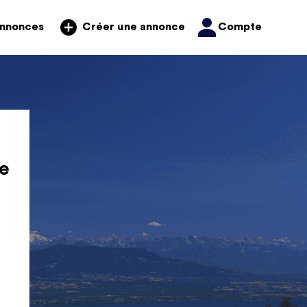
annonces
Compte
Créer une annonce
e