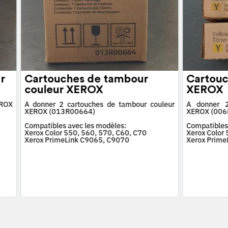
r
Cartouches de tambour
Cartouc
couleur XEROX
XEROX
EROX
À donner 2 cartouches de tambour couleur
À donner 2
XEROX (013R00664)
XEROX (006
Compatibles avec les modèles:
Compatibles
Xerox Color 550, 560, 570, C60, C70
Xerox Color
Xerox PrimeLink C9065, C9070
Xerox Prime