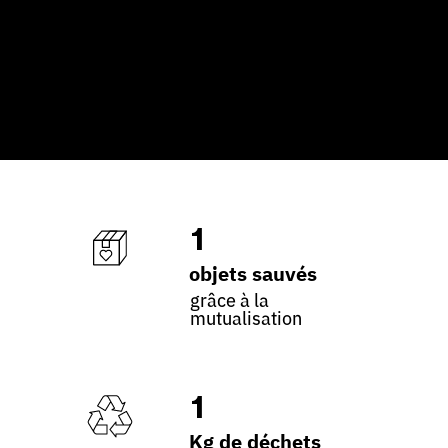
1
objets sauvés
grâce à la
mutualisation
1
Kg de déchets