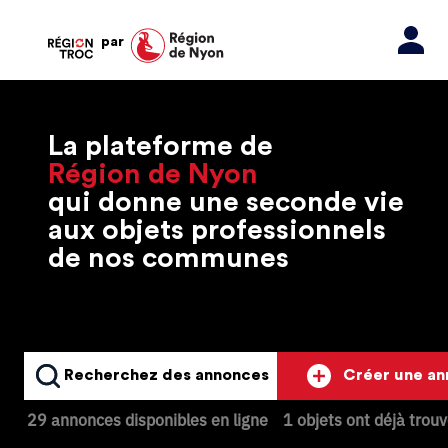
par
La plateforme de
Région de Nyon
qui donne une seconde vie
aux objets professionnels
de nos communes
Recherchez des annonces
Créer une a
29 annonces disponibles en ligne
1 objets ont déjà trou