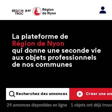
par
La plateforme de
Région de Nyon
qui donne une seconde vie
aux objets professionnels
de nos communes
Recherchez des annonces
Créer une a
29 annonces disponibles en ligne
1 objets ont déjà trou