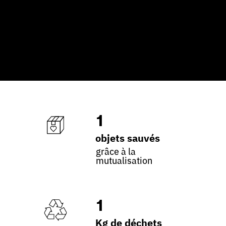
1
objets sauvés
grâce à la
mutualisation
1
Kg de déchets