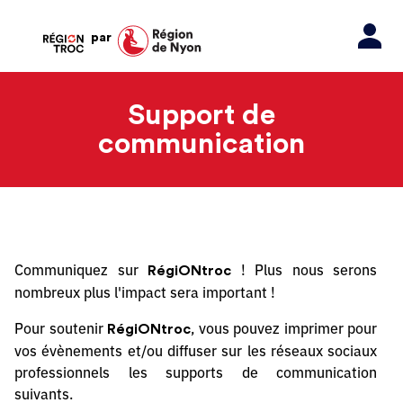
par
Support de
communication
Communiquez sur
! Plus nous serons
RégiONtroc
nombreux plus l'impact sera important !
Pour soutenir
, vous pouvez imprimer pour
RégiONtroc
vos évènements et/ou diffuser sur les réseaux sociaux
professionnels les supports de communication
suivants.