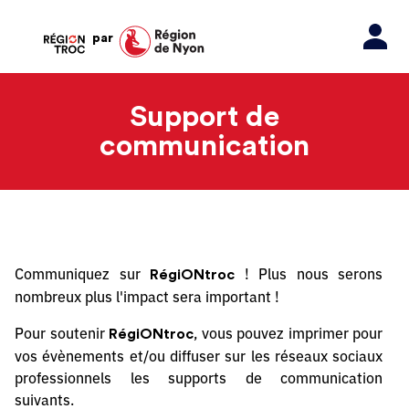
par
Support de
communication
Communiquez sur
! Plus nous serons
RégiONtroc
nombreux plus l'impact sera important !
Pour soutenir
, vous pouvez imprimer pour
RégiONtroc
vos évènements et/ou diffuser sur les réseaux sociaux
professionnels les supports de communication
suivants.