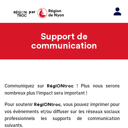
par
Support de
communication
Communiquez sur
! Plus nous serons
RégiONtroc
nombreux plus l'impact sera important !
Pour soutenir
, vous pouvez imprimer pour
RégiONtroc
vos évènements et/ou diffuser sur les réseaux sociaux
professionnels les supports de communication
suivants.