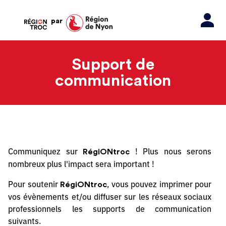
par
Support de
communication
Communiquez sur
! Plus nous serons
RégiONtroc
nombreux plus l'impact sera important !
Pour soutenir
, vous pouvez imprimer pour
RégiONtroc
vos évènements et/ou diffuser sur les réseaux sociaux
professionnels les supports de communication
suivants.