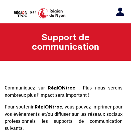
par
Support de
communication
Communiquez sur
! Plus nous serons
RégiONtroc
nombreux plus l'impact sera important !
Pour soutenir
, vous pouvez imprimer pour
RégiONtroc
vos évènements et/ou diffuser sur les réseaux sociaux
professionnels les supports de communication
suivants.