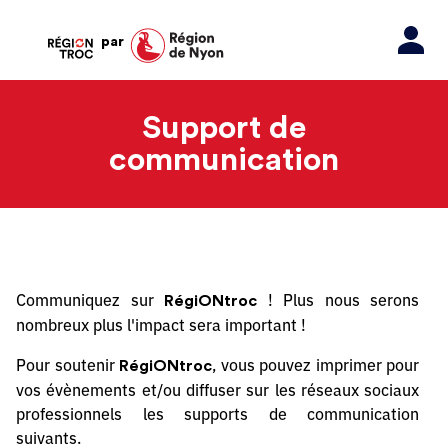
par
Support de
communication
Communiquez sur
! Plus nous serons
RégiONtroc
nombreux plus l'impact sera important !
Pour soutenir
, vous pouvez imprimer pour
RégiONtroc
vos évènements et/ou diffuser sur les réseaux sociaux
professionnels les supports de communication
suivants.