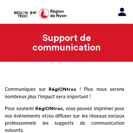
par
Support de
communication
Communiquez sur
! Plus nous serons
RégiONtroc
nombreux plus l'impact sera important !
Pour soutenir
, vous pouvez imprimer pour
RégiONtroc
vos évènements et/ou diffuser sur les réseaux sociaux
professionnels les supports de communication
suivants.