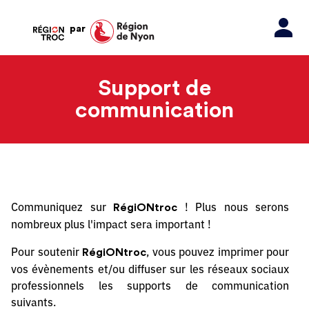
par
Support de
communication
Communiquez sur
! Plus nous serons
RégiONtroc
nombreux plus l'impact sera important !
Pour soutenir
, vous pouvez imprimer pour
RégiONtroc
vos évènements et/ou diffuser sur les réseaux sociaux
professionnels les supports de communication
suivants.