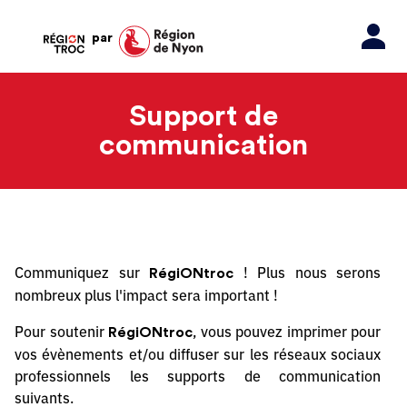
par
Support de
communication
Communiquez sur
! Plus nous serons
RégiONtroc
nombreux plus l'impact sera important !
Pour soutenir
, vous pouvez imprimer pour
RégiONtroc
vos évènements et/ou diffuser sur les réseaux sociaux
professionnels les supports de communication
suivants.