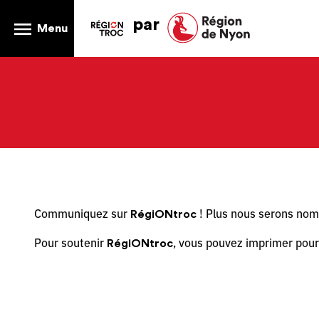
par
Menu
Communiquez sur
! Plus nous serons nomb
RégiONtroc
Pour soutenir
, vous pouvez imprimer pour
RégiONtroc