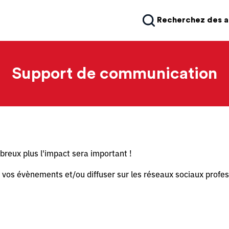
Recherchez des 
Support de communication
reux plus l'impact sera important !
 vos évènements et/ou diffuser sur les réseaux sociaux profe