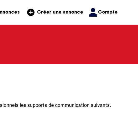
annonces
Compte
Créer une annonce
ssionnels les supports de communication suivants.