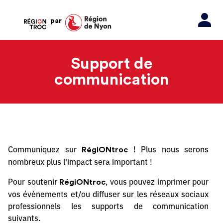
par
Support de
communication
Communiquez sur
! Plus nous serons
RégiONtroc
nombreux plus l'impact sera important !
Pour soutenir
, vous pouvez imprimer pour
RégiONtroc
vos évènements et/ou diffuser sur les réseaux sociaux
professionnels les supports de communication
suivants.