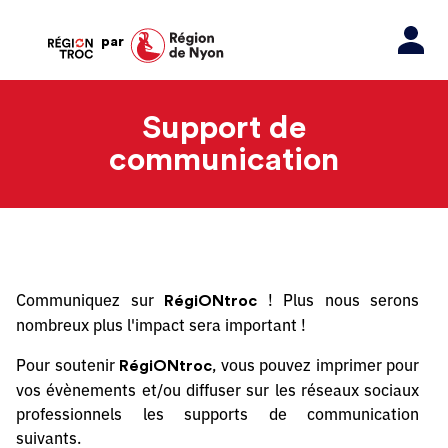
par
Support de
communication
Communiquez sur
! Plus nous serons
RégiONtroc
nombreux plus l'impact sera important !
Pour soutenir
, vous pouvez imprimer pour
RégiONtroc
vos évènements et/ou diffuser sur les réseaux sociaux
professionnels les supports de communication
suivants.