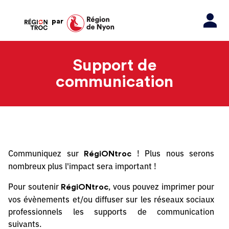
par
Support de
communication
Communiquez sur
! Plus nous serons
RégiONtroc
nombreux plus l'impact sera important !
Pour soutenir
, vous pouvez imprimer pour
RégiONtroc
vos évènements et/ou diffuser sur les réseaux sociaux
professionnels les supports de communication
suivants.